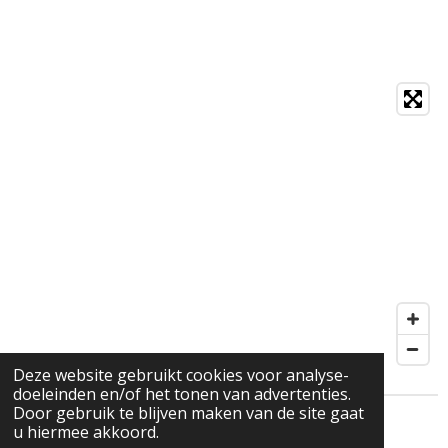
Deze website gebruikt cookies voor analyse-
doeleinden en/of het tonen van advertenties.
Door gebruik te blijven maken van de site gaat
Privacyverklaring
u hiermee akkoord.